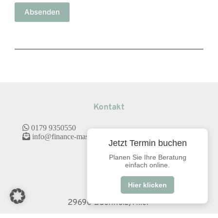
Absenden
Kontakt
 0179 9350550
 info@finance-masters.de
Jetzt Termin buchen
Planen Sie Ihre Beratung
Adresse
einfach online.
Hier klicken
Geersweg 3
29690 Buchholz/Aller