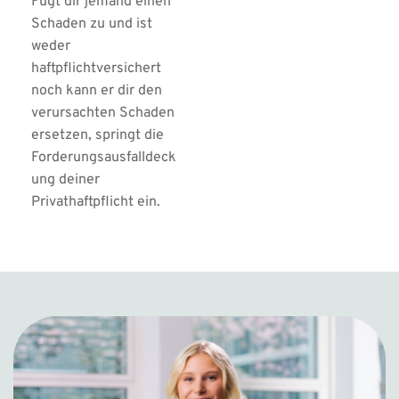
Fügt dir jemand einen 
Schaden zu und ist 
weder 
haftpflichtversichert 
noch kann er dir den 
verursachten Schaden 
ersetzen, springt die 
Forderungsausfalldeck
ung deiner 
Privathaftpflicht ein.