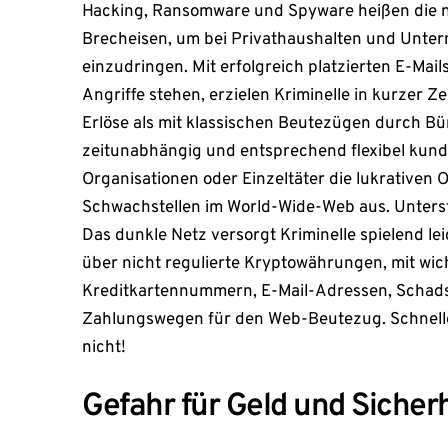
Hacking, Ransomware und Spyware heißen die 
Brecheisen, um bei Privathaushalten und Unter
einzudringen. Mit erfolgreich platzierten E-Mails
Angriffe stehen, erzielen Kriminelle in kurzer Z
Erlöse als mit klassischen Beutezügen durch 
zeitunabhängig und entsprechend flexibel kund
Organisationen oder Einzeltäter die lukrativen O
Schwachstellen im World-Wide-Web aus. Unterst
Das dunkle Netz versorgt Kriminelle spielend lei
über nicht regulierte Kryptowährungen, mit wi
Kreditkartennummern, E-Mail-Adressen, Schads
Zahlungswegen für den Web-Beutezug. Schnell
nicht!
Gefahr für Geld und Sicher