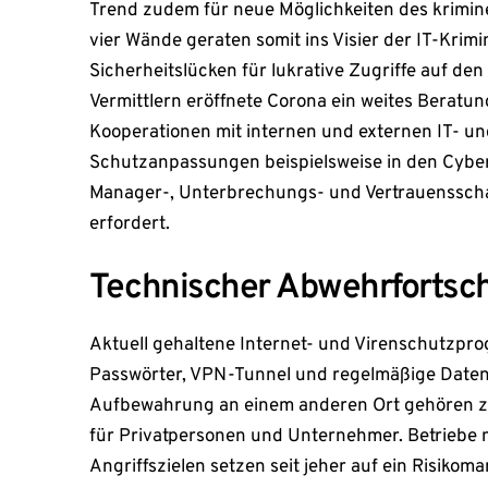
Trend zudem für neue Möglichkeiten des krimine
vier Wände geraten somit ins Visier der IT-Krim
Sicherheitslücken für lukrative Zugriffe auf de
Vermittlern eröffnete Corona ein weites Beratun
Kooperationen mit internen und externen IT- u
Schutzanpassungen beispielsweise in den Cyber-H
Manager-, Unterbrechungs- und Vertrauenssc
erfordert.
Technischer Abwehrfortsch
Aktuell gehaltene Internet- und Virenschutzpr
Passwörter, VPN-Tunnel und regelmäßige Date
Aufbewahrung an einem anderen Ort gehören zu
für Privatpersonen und Unternehmer. Betriebe m
Angriffszielen setzen seit jeher auf ein Risiko