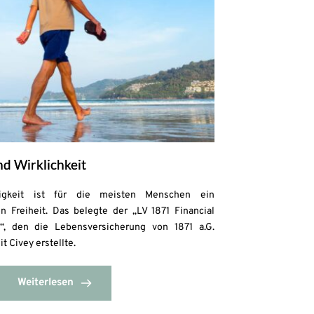
d Wirklichkeit
gigkeit ist für die meisten Menschen ein
n Freiheit. Das belegte der „LV 1871 Financial
, den die Lebensversicherung von 1871 a.G.
Civey erstellte.
Weiterlesen