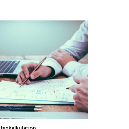
ntenkalkulation