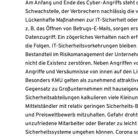
Am Anfang und Ende des Cyber-Angriffs steht d
Schwachstelle, der Verbrechern nachlässig die vi
Lückenhafte Maßnahmen zur IT-Sicherheit oder 
z. B. das Öffnen von Betrugs-E-Mails, sorgen er
Datenzugriff. Ein zögerliches Verhalten nach er
die Folgen. IT-Sicherheitsvorkehrungen bleiben 
Bestandteil im Risikomanagement der Unterneh
nicht die Existenz zerstören. Neben Angriffen 
Angriffe und Versäumnisse von innen auf den L
Besonders KMU gelten als zunehmend attraktive 
Gegensatz zu Großunternehmen mit hauseigene
Sicherheitsabteilungen kalkulieren viele Klein
Mittelständler mit relativ geringen Sicherheit
und Preiswettbewerb mitzuhalten. Gefahr droht
unzufriedene Mitarbeiter oder Berater zu leicht
Sicherheitssysteme umgehen können. Corona so