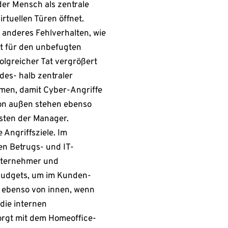
er Mensch als zentrale
rtuellen Türen öffnet.
anderes Fehlverhalten, wie
st für den unbefugten
folgreicher Tat vergrößert
des- halb zentraler
men, damit Cyber-Angriffe
von außen stehen ebenso
isten der Manager.
Angriffsziele. Im
n Betrugs- und IT-
unternehmer und
s-Budgets, um im Kunden-
 ebenso von innen, wenn
 die internen
rgt mit dem Homeoffice-