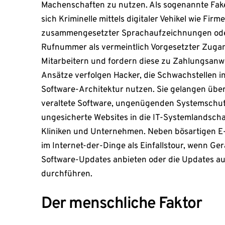
Machenschaften zu nutzen. Als sogenannte Fak
sich Kriminelle mittels digitaler Vehikel wie Fir
zusammengesetzter Sprachaufzeichnungen ode
Rufnummer als vermeintlich Vorgesetzter Zuga
Mitarbeitern und fordern diese zu Zahlungsanw
Ansätze verfolgen Hacker, die Schwachstellen 
Software-Architektur nutzen. Sie gelangen übe
veraltete Software, ungenügenden Systemschutz
ungesicherte Websites in die IT-Systemlandsch
Kliniken und Unternehmen. Neben bösartigen E-
im Internet-der-Dinge als Einfallstour, wenn G
Software-Updates anbieten oder die Updates a
durchführen.
Der menschliche Faktor