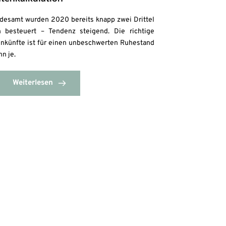
ndesamt wurden 2020 bereits knapp zwei Drittel
n besteuert – Tendenz steigend. Die richtige
einkünfte ist für einen unbeschwerten Ruhestand
n je.
Weiterlesen