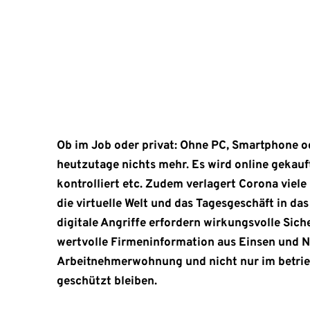
Einsen und Nullen auch in der Arbeitnehmerwohnu
Juni 8, 2021
Ob im Job oder privat: Ohne PC, Smartphone o
heutzutage nichts mehr. Es wird online gekauft
kontrolliert etc. Zudem verlagert Corona viel
die virtuelle Welt und das Tagesgeschäft in das
digitale Angriffe erfordern wirkungsvolle Sic
wertvolle Firmeninformation aus Einsen und N
Arbeitnehmerwohnung und nicht nur im betri
geschützt bleiben.