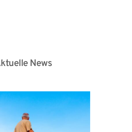
information
Datenschutzhinweise
ktuelle News