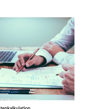
ntenkalkulation