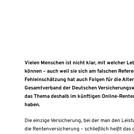
künftigen Online-Rentenportal berücksichtigt habe
Oktober 12, 2021
Vielen Menschen ist nicht klar, mit welcher L
können – auch weil sie sich am falschen Refere
Fehleinschätzung hat auch Folgen für die Alte
Gesamtverband der Deutschen Versicherungsw
das Thema deshalb im künftigen Online-Renten
haben.
Die einzige Versicherung, bei der man den Leistu
die Rentenversicherung – schließlich heißt da