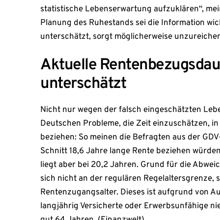
statistische Lebenserwartung aufzuklären“, mei
Planung des Ruhestands sei die Information wic
unterschätzt, sorgt möglicherweise unzureichen
Aktuelle Rentenbezugsdaue
unterschätzt
Nicht nur wegen der falsch eingeschätzten Le
Deutschen Probleme, die Zeit einzuschätzen, in
beziehen: So meinen die Befragten aus der GDV
Schnitt 18,6 Jahre lange Rente beziehen würden
liegt aber bei 20,2 Jahren. Grund für die Abwe
sich nicht an der regulären Regelaltersgrenze,
Rentenzugangsalter. Dieses ist aufgrund von A
langjährig Versicherte oder Erwerbsunfähige ni
gut 64 Jahren. (Finanzwelt)