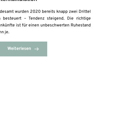
ndesamt wurden 2020 bereits knapp zwei Drittel
n besteuert – Tendenz steigend. Die richtige
einkünfte ist für einen unbeschwerten Ruhestand
n je.
Weiterlesen