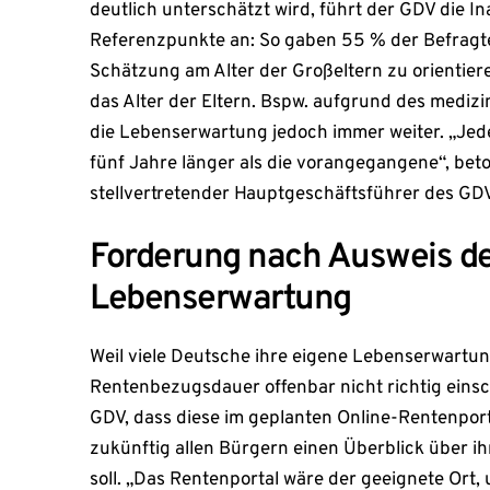
deutlich unterschätzt wird, führt der GDV die 
Referenzpunkte an: So gaben 55 % der Befragten
Schätzung am Alter der Großeltern zu orientier
das Alter der Eltern. Bspw. aufgrund des medizin
die Lebenserwartung jedoch immer weiter. „Jed
fünf Jahre länger als die vorangegangene“, bet
stellvertretender Hauptgeschäftsführer des GDV
Forderung nach Ausweis d
Lebenserwartung
Weil viele Deutsche ihre eigene Lebenserwartu
Rentenbezugsdauer offenbar nicht richtig einsc
GDV, dass diese im geplanten Online-Rentenport
zukünftig allen Bürgern einen Überblick über i
soll. „Das Rentenportal wäre der geeignete Ort