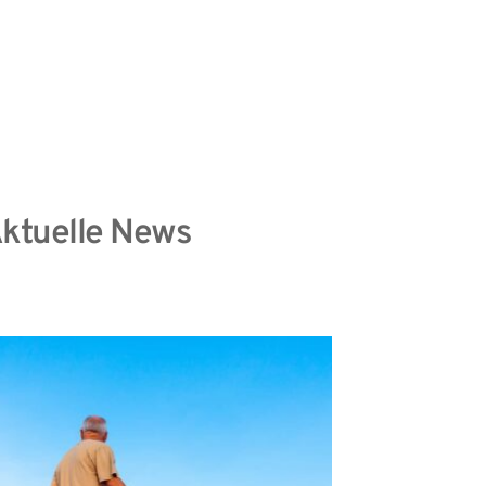
information
Datenschutzhinweise
ktuelle News