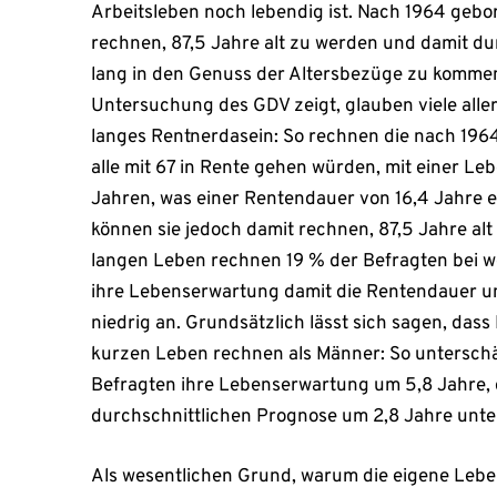
Arbeitsleben noch lebendig ist. Nach 1964 geb
rechnen, 87,5 Jahre alt zu werden und damit du
lang in den Genuss der Altersbezüge zu kommen.
Untersuchung des GDV zeigt, glauben viele aller
langes Rentnerdasein: So rechnen die nach 196
alle mit 67 in Rente gehen würden, mit einer L
Jahren, was einer Rentendauer von 16,4 Jahre e
können sie jedoch damit rechnen, 87,5 Jahre alt
langen Leben rechnen 19 % der Befragten bei w
ihre Lebenserwartung damit die Rentendauer u
niedrig an. Grundsätzlich lässt sich sagen, das
kurzen Leben rechnen als Männer: So unterschä
Befragten ihre Lebenserwartung um 5,8 Jahre, d
durchschnittlichen Prognose um 2,8 Jahre unter
Als wesentlichen Grund, warum die eigene Lebe