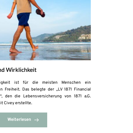
d Wirklichkeit
gigkeit ist für die meisten Menschen ein
n Freiheit. Das belegte der „LV 1871 Financial
, den die Lebensversicherung von 1871 a.G.
Civey erstellte.
Weiterlesen